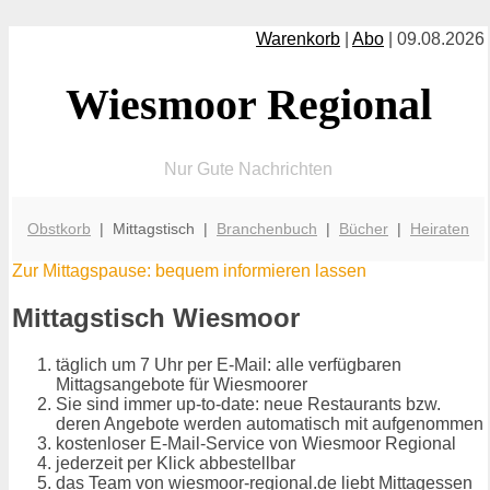
Warenkorb
|
Abo
| 09.08.2026
Wiesmoor Regional
Nur Gute Nachrichten
Obstkorb
| Mittagstisch |
Branchenbuch
|
Bücher
|
Heiraten
Zur Mittagspause: bequem informieren lassen
Mittagstisch Wiesmoor
täglich um 7 Uhr per E-Mail: alle verfügbaren
Mittagsangebote für Wiesmoorer
Sie sind immer up-to-date: neue Restaurants bzw.
deren Angebote werden automatisch mit aufgenommen
kostenloser E-Mail-Service von Wiesmoor Regional
jederzeit per Klick abbestellbar
das Team von wiesmoor-regional.de liebt Mittagessen