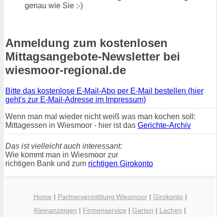
genau wie Sie :-)
Anmeldung zum kostenlosen
Mittagsangebote-Newsletter bei
wiesmoor-regional.de
Bitte das kostenlose E-Mail-Abo per E-Mail bestellen (hier
geht's zur E-Mail-Adresse im Impressum)
Wenn man mal wieder nicht weiß was man kochen soll:
Mittagessen in Wiesmoor - hier ist das
Gerichte-Archiv
Das ist vielleicht auch interessant:
Wie kommt man in Wiesmoor zur
richtigen Bank und zum
richtigen Girokonto
Home
|
Partnervermittlung Wiesmoor
|
Girokonto
|
Kleinanzeigen
|
Firmenservice
|
Garten
|
Lachen
|